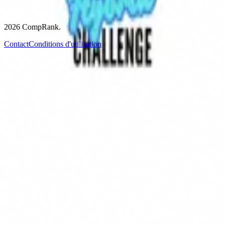
noix de cajou + une protéine entre "Poulet", "Saumon" et
"Végétal".
2026
CompRank.
Contact
Conditions d'utilisation